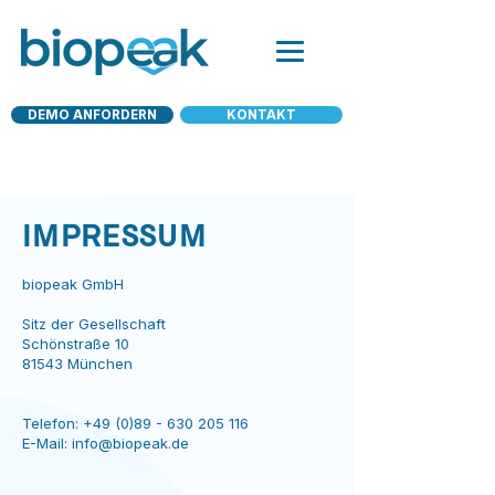
DEMO ANFORDERN
KONTAKT
IMPRESSUM
biopeak GmbH
Sitz der Gesellschaft
Schönstraße 10
81543 München
Telefon:
+49 (0)89 - 630 205 116
E-Mail:
info@biopeak.de