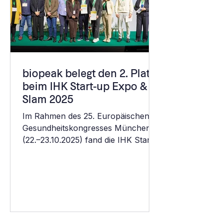
Blutdruckmessung ohne
Oberarmmanschette leisten wir
einen innov
biopeak belegt den 2. Platz
beim IHK Start-up Expo &
Slam 2025
Im Rahmen des 25. Europäischen
Gesundheitskongresses München
(22.–23.10.2025) fand die IHK Start-
up Expo & Slam 2025 statt, bei der
sieben ausgewählte Start-ups aus
der Gesundheitswirtschaft ihre
Technologien vor einer
hochkarätigen Fachjury
präsentieren durften. Ob Digital