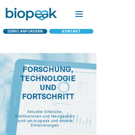
DEMO ANFORDERN
KONTAKT
FORSCHUNG,
TECHNOLOGIE
UND
FORTSCHRITT
Aktuelle Einblicke,
Publikationen und Neuigkeiten
rund um biopeak und unsere
Entwicklungen