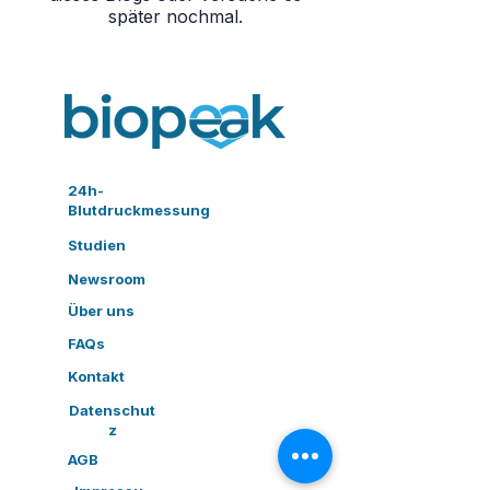
später nochmal.
24h-
Blutdruckmessung
Studien
Newsroom
Über uns
FAQs
Kontakt
Datenschut
z
AGB