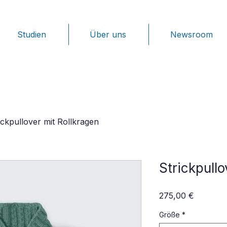
Studien
Über uns
Newsroom
ickpullover mit Rollkragen
Strickpullo
Preis
275,00 €
Größe
*